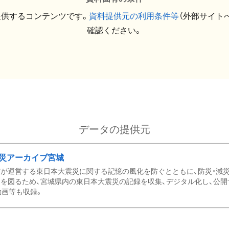
提供するコンテンツです。
資料提供元の利用条件等
（外部サイト
確認ください。
データの提供元
災アーカイブ宮城
が運営する東日本大震災に関する記憶の風化を防ぐとともに、防災・減
を図るため、宮城県内の東日本大震災の記録を収集、デジタル化し、公開
動画等も収録。