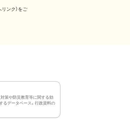
へリンク）をご
災対策や防災教育等に関する効
するデータベース。行政資料の