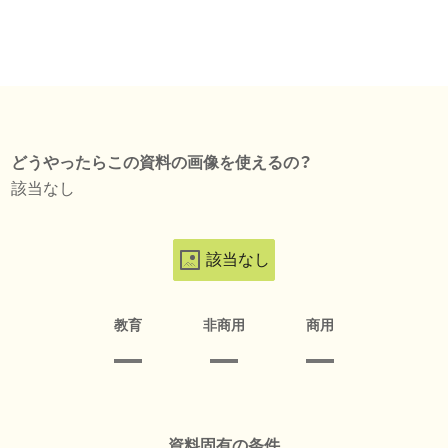
どうやったらこの資料の画像を使えるの？
該当なし
該当なし
教育
非商用
商用
資料固有の条件