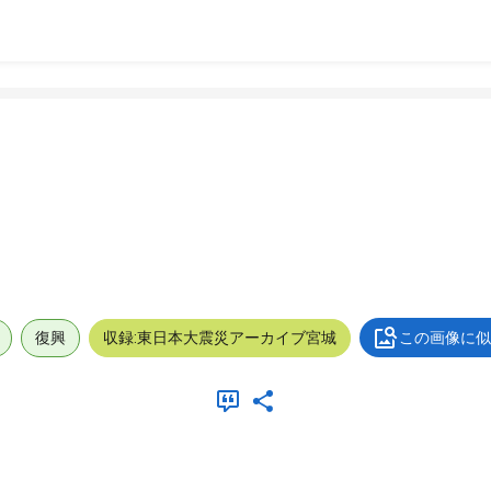
復興
収録:東日本大震災アーカイブ宮城
この画像に似