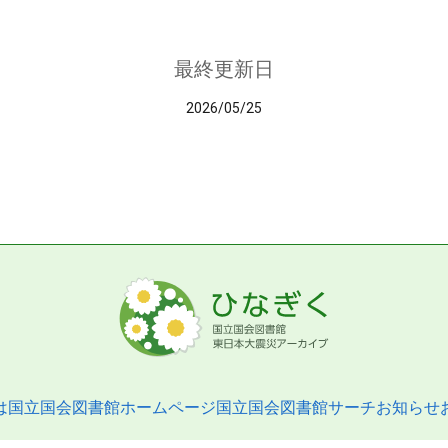
最終更新日
2026/05/25
は
国立国会図書館ホームページ
国立国会図書館サーチ
お知らせ