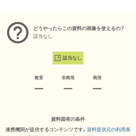
メタデータ
どうやったらこの資料の画像を使えるの？
該当なし
該当なし
教育
非商用
商用
資料固有の条件
連携機関が提供するコンテンツです。
資料提供元の利用条