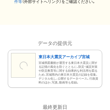
件等
（外部サイトへリンク）をご確認ください。
データの提供元
東日本大震災アーカイブ宮城
宮城県図書館が運営する東日本大震災に関す
る記憶の風化を防ぐとともに、防災・減災対策
や防災教育等に関する効果的な利活用を図る
ため、宮城県内の東日本大震災の記録を収集、
デジタル化し、公開するデータベース。行政資
料のほか、写真、動画等も収録。
最終更新日