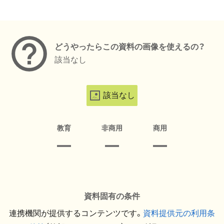
メタデータ
どうやったらこの資料の画像を使えるの？
該当なし
該当なし
教育
非商用
商用
資料固有の条件
連携機関が提供するコンテンツです。
資料提供元の利用条