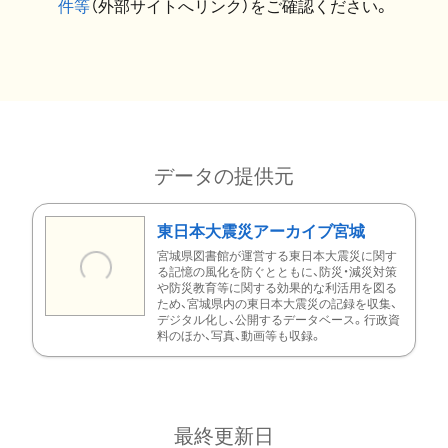
件等
（外部サイトへリンク）をご確認ください。
データの提供元
東日本大震災アーカイブ宮城
宮城県図書館が運営する東日本大震災に関す
る記憶の風化を防ぐとともに、防災・減災対策
や防災教育等に関する効果的な利活用を図る
ため、宮城県内の東日本大震災の記録を収集、
デジタル化し、公開するデータベース。行政資
料のほか、写真、動画等も収録。
最終更新日