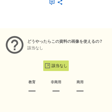
メタデータ
どうやったらこの資料の画像を使えるの？
該当なし
該当なし
教育
非商用
商用