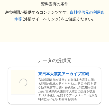
資料固有の条件
連携機関が提供するコンテンツです。
資料提供元の利用条
件等
（外部サイトへリンク）をご確認ください。
データの提供元
東日本大震災アーカイブ宮城
宮城県図書館が運営する東日本大震災に関す
る記憶の風化を防ぐとともに、防災・減災対策
や防災教育等に関する効果的な利活用を図る
ため、宮城県内の東日本大震災の記録を収集、
デジタル化し、公開するデータベース。行政資
料のほか、写真、動画等も収録。