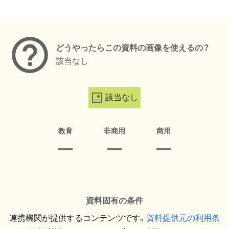
メタデータ
どうやったらこの資料の画像を使えるの？
該当なし
該当なし
教育
非商用
商用
資料固有の条件
連携機関が提供するコンテンツです。
資料提供元の利用条