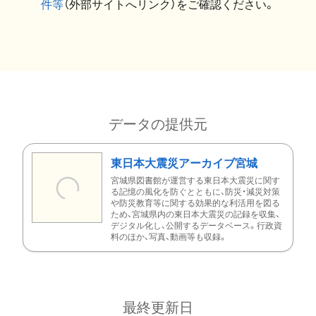
件等
（外部サイトへリンク）をご確認ください。
データの提供元
東日本大震災アーカイブ宮城
宮城県図書館が運営する東日本大震災に関す
る記憶の風化を防ぐとともに、防災・減災対策
や防災教育等に関する効果的な利活用を図る
ため、宮城県内の東日本大震災の記録を収集、
デジタル化し、公開するデータベース。行政資
料のほか、写真、動画等も収録。
最終更新日