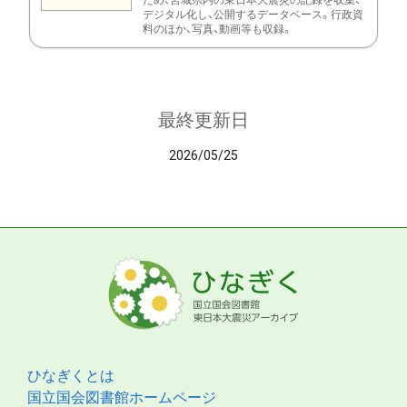
ため、宮城県内の東日本大震災の記録を収集、
デジタル化し、公開するデータベース。行政資
料のほか、写真、動画等も収録。
最終更新日
2026/05/25
ひなぎくとは
国立国会図書館ホームページ