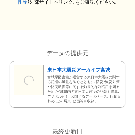
件等
（外部サイトへリンク）をご確認ください。
データの提供元
東日本大震災アーカイブ宮城
宮城県図書館が運営する東日本大震災に関す
る記憶の風化を防ぐとともに、防災・減災対策
や防災教育等に関する効果的な利活用を図る
ため、宮城県内の東日本大震災の記録を収集、
デジタル化し、公開するデータベース。行政資
料のほか、写真、動画等も収録。
最終更新日