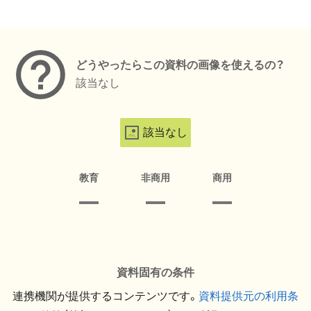
メタデータ
どうやったらこの資料の画像を使えるの？
該当なし
該当なし
教育
非商用
商用
資料固有の条件
連携機関が提供するコンテンツです。
資料提供元の利用条