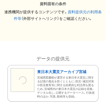
資料固有の条件
連携機関が提供するコンテンツです。
資料提供元の利用条
件等
（外部サイトへリンク）をご確認ください。
データの提供元
東日本大震災アーカイブ宮城
宮城県図書館が運営する東日本大震災に関す
る記憶の風化を防ぐとともに、防災・減災対策
や防災教育等に関する効果的な利活用を図る
ため、宮城県内の東日本大震災の記録を収集、
デジタル化し、公開するデータベース。行政資
料のほか、写真、動画等も収録。