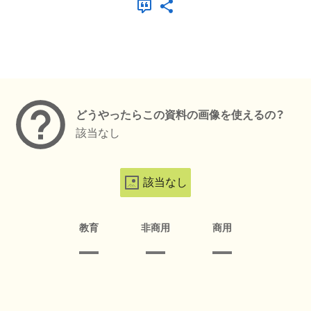
メタデータ
どうやったらこの資料の画像を使えるの？
該当なし
該当なし
教育
非商用
商用