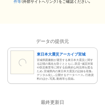
件等
（外部サイトへリンク）をご確認ください。
データの提供元
東日本大震災アーカイブ宮城
宮城県図書館が運営する東日本大震災に関す
る記憶の風化を防ぐとともに、防災・減災対策
や防災教育等に関する効果的な利活用を図る
ため、宮城県内の東日本大震災の記録を収集、
デジタル化し、公開するデータベース。行政資
料のほか、写真、動画等も収録。
最終更新日