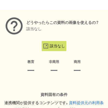
メタデータ
どうやったらこの資料の画像を使えるの？
該当なし
該当なし
教育
非商用
商用
資料固有の条件
連携機関が提供するコンテンツです。
資料提供元の利用条