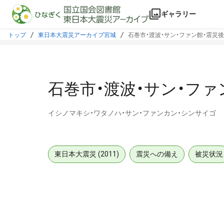
本文に飛ぶ
ギャラリー
トップ
東日本大震災アーカイブ宮城
石巻市・渡波・サン・ファン館・震災後
石巻市・渡波・サン・ファ
イシノマキシ・ワタノハ・サン・ファンカン・シンサイゴ
東日本大震災 (2011)
震災への備え
被災状況