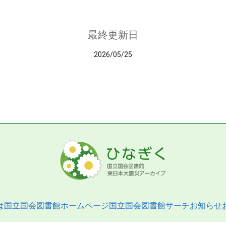
最終更新日
2026/05/25
は
国立国会図書館ホームページ
国立国会図書館サーチ
お知らせ