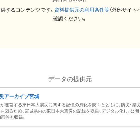
提供するコンテンツです。
資料提供元の利用条件等
（外部サイト
確認ください。
データの提供元
災アーカイブ宮城
が運営する東日本大震災に関する記憶の風化を防ぐとともに、防災・減
を図るため、宮城県内の東日本大震災の記録を収集、デジタル化し、公開
動画等も収録。