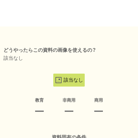
どうやったらこの資料の画像を使えるの？
該当なし
該当なし
教育
非商用
商用
資料固有の条件