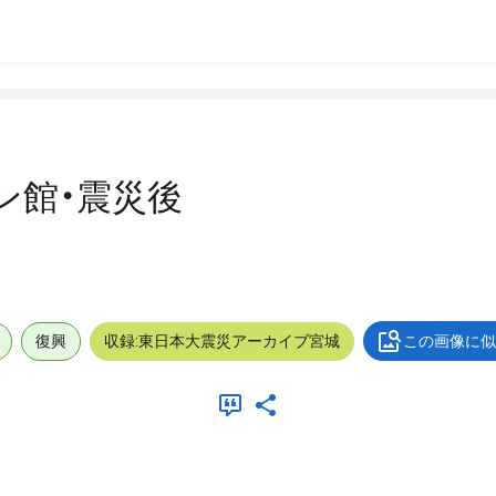
ン館・震災後
復興
収録:東日本大震災アーカイブ宮城
この画像に似