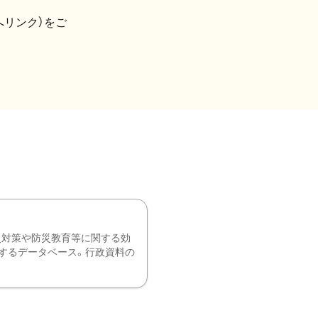
へリンク）をご
災対策や防災教育等に関する効
するデータベース。行政資料の