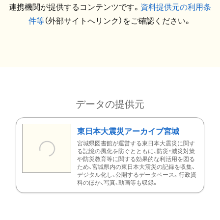
連携機関が提供するコンテンツです。
資料提供元の利用条
件等
（外部サイトへリンク）をご確認ください。
データの提供元
東日本大震災アーカイブ宮城
宮城県図書館が運営する東日本大震災に関す
る記憶の風化を防ぐとともに、防災・減災対策
や防災教育等に関する効果的な利活用を図る
ため、宮城県内の東日本大震災の記録を収集、
デジタル化し、公開するデータベース。行政資
料のほか、写真、動画等も収録。