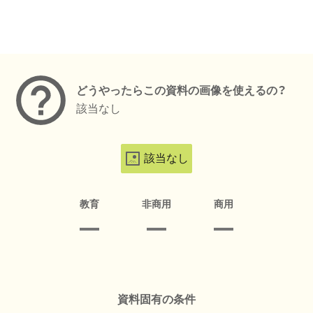
メタデータ
どうやったらこの資料の画像を使えるの？
該当なし
該当なし
教育
非商用
商用
資料固有の条件