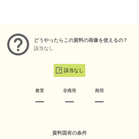
メタデータ
どうやったらこの資料の画像を使えるの？
該当なし
該当なし
教育
非商用
商用
資料固有の条件