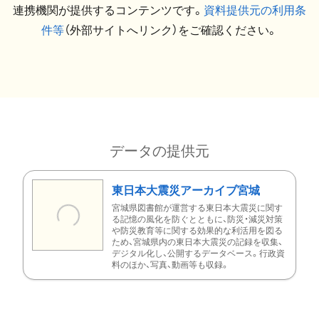
連携機関が提供するコンテンツです。
資料提供元の利用条
件等
（外部サイトへリンク）をご確認ください。
データの提供元
東日本大震災アーカイブ宮城
宮城県図書館が運営する東日本大震災に関す
る記憶の風化を防ぐとともに、防災・減災対策
や防災教育等に関する効果的な利活用を図る
ため、宮城県内の東日本大震災の記録を収集、
デジタル化し、公開するデータベース。行政資
料のほか、写真、動画等も収録。