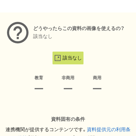
メタデータ
どうやったらこの資料の画像を使えるの？
該当なし
該当なし
教育
非商用
商用
資料固有の条件
連携機関が提供するコンテンツです。
資料提供元の利用条