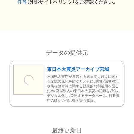
件等
（外部サイトへリンク）をご確認ください。
データの提供元
東日本大震災アーカイブ宮城
宮城県図書館が運営する東日本大震災に関す
る記憶の風化を防ぐとともに、防災・減災対策
や防災教育等に関する効果的な利活用を図る
ため、宮城県内の東日本大震災の記録を収集、
デジタル化し、公開するデータベース。行政資
料のほか、写真、動画等も収録。
最終更新日