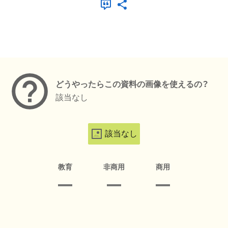
メタデータ
どうやったらこの資料の画像を使えるの？
該当なし
該当なし
教育
非商用
商用