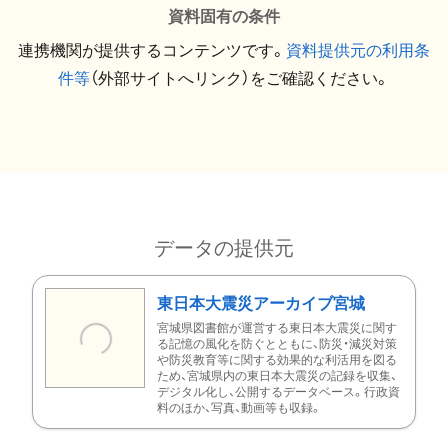
資料固有の条件
連携機関が提供するコンテンツです。
資料提供元の利用条
件等
（外部サイトへリンク）をご確認ください。
データの提供元
東日本大震災アーカイブ宮城
宮城県図書館が運営する東日本大震災に関す
る記憶の風化を防ぐとともに、防災・減災対策
や防災教育等に関する効果的な利活用を図る
ため、宮城県内の東日本大震災の記録を収集、
デジタル化し、公開するデータベース。行政資
料のほか、写真、動画等も収録。