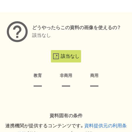
メタデータ
どうやったらこの資料の画像を使えるの？
該当なし
該当なし
教育
非商用
商用
資料固有の条件
連携機関が提供するコンテンツです。
資料提供元の利用条