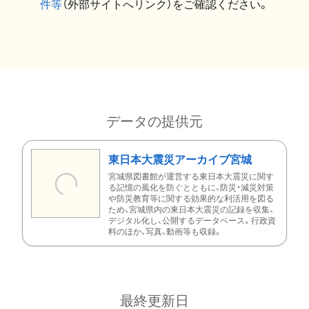
件等
（外部サイトへリンク）をご確認ください。
データの提供元
東日本大震災アーカイブ宮城
宮城県図書館が運営する東日本大震災に関す
る記憶の風化を防ぐとともに、防災・減災対策
や防災教育等に関する効果的な利活用を図る
ため、宮城県内の東日本大震災の記録を収集、
デジタル化し、公開するデータベース。行政資
料のほか、写真、動画等も収録。
最終更新日