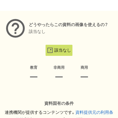
メタデータ
どうやったらこの資料の画像を使えるの？
該当なし
該当なし
教育
非商用
商用
資料固有の条件
連携機関が提供するコンテンツです。
資料提供元の利用条