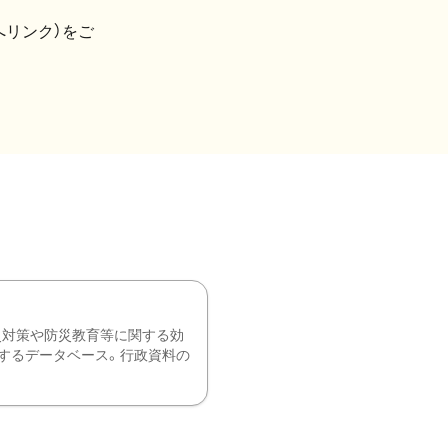
へリンク）をご
災対策や防災教育等に関する効
するデータベース。行政資料の