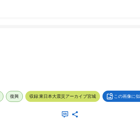
復興
収録:東日本大震災アーカイブ宮城
この画像に似