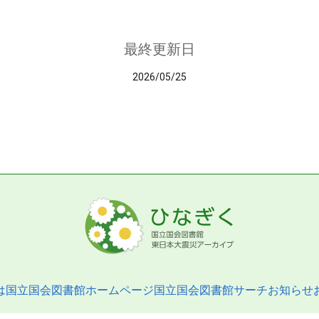
最終更新日
2026/05/25
は
国立国会図書館ホームページ
国立国会図書館サーチ
お知らせ