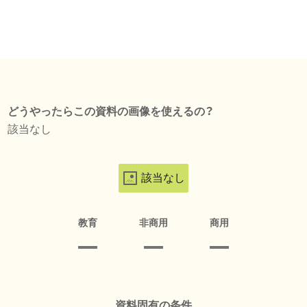
どうやったらこの資料の画像を使えるの？
該当なし
該当なし
教育
非商用
商用
資料固有の条件