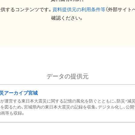
提供するコンテンツです。
資料提供元の利用条件等
（外部サイト
確認ください。
データの提供元
災アーカイブ宮城
が運営する東日本大震災に関する記憶の風化を防ぐとともに、防災・減
を図るため、宮城県内の東日本大震災の記録を収集、デジタル化し、公開
動画等も収録。