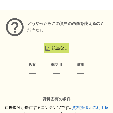
メタデータ
どうやったらこの資料の画像を使えるの？
該当なし
該当なし
教育
非商用
商用
資料固有の条件
連携機関が提供するコンテンツです。
資料提供元の利用条