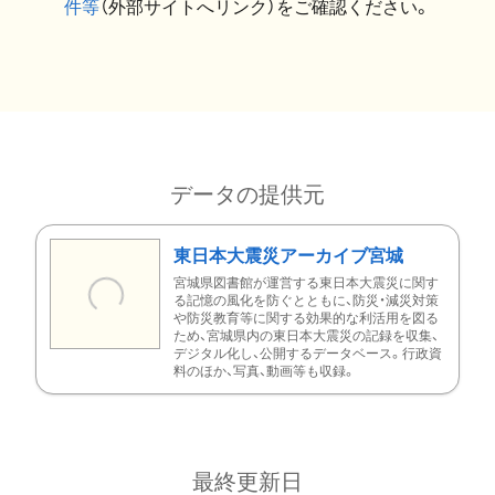
件等
（外部サイトへリンク）をご確認ください。
データの提供元
東日本大震災アーカイブ宮城
宮城県図書館が運営する東日本大震災に関す
る記憶の風化を防ぐとともに、防災・減災対策
や防災教育等に関する効果的な利活用を図る
ため、宮城県内の東日本大震災の記録を収集、
デジタル化し、公開するデータベース。行政資
料のほか、写真、動画等も収録。
最終更新日