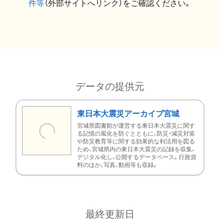
件等
（外部サイトへリンク）をご確認ください。
データの提供元
東日本大震災アーカイブ宮城
宮城県図書館が運営する東日本大震災に関す
る記憶の風化を防ぐとともに、防災・減災対策
や防災教育等に関する効果的な利活用を図る
ため、宮城県内の東日本大震災の記録を収集、
デジタル化し、公開するデータベース。行政資
料のほか、写真、動画等も収録。
最終更新日