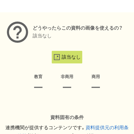
メタデータ
どうやったらこの資料の画像を使えるの？
該当なし
該当なし
教育
非商用
商用
資料固有の条件
連携機関が提供するコンテンツです。
資料提供元の利用条