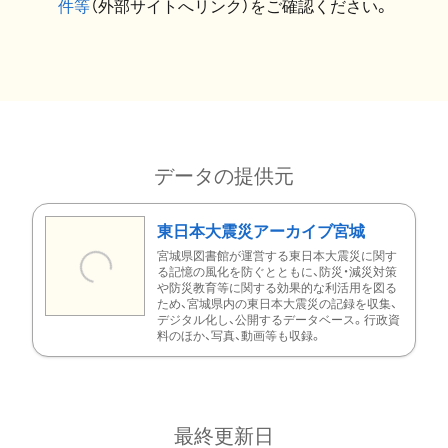
件等
（外部サイトへリンク）をご確認ください。
データの提供元
東日本大震災アーカイブ宮城
宮城県図書館が運営する東日本大震災に関す
る記憶の風化を防ぐとともに、防災・減災対策
や防災教育等に関する効果的な利活用を図る
ため、宮城県内の東日本大震災の記録を収集、
デジタル化し、公開するデータベース。行政資
料のほか、写真、動画等も収録。
最終更新日