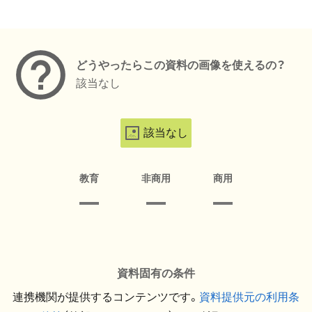
メタデータ
どうやったらこの資料の画像を使えるの？
該当なし
該当なし
教育
非商用
商用
資料固有の条件
連携機関が提供するコンテンツです。
資料提供元の利用条