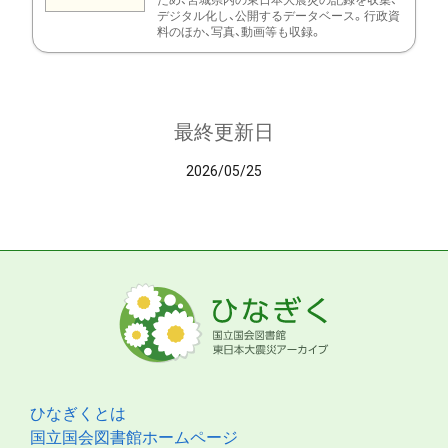
ため、宮城県内の東日本大震災の記録を収集、
デジタル化し、公開するデータベース。行政資
料のほか、写真、動画等も収録。
最終更新日
2026/05/25
ひなぎくとは
国立国会図書館ホームページ