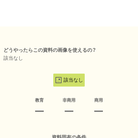
どうやったらこの資料の画像を使えるの？
該当なし
該当なし
教育
非商用
商用
資料固有の条件