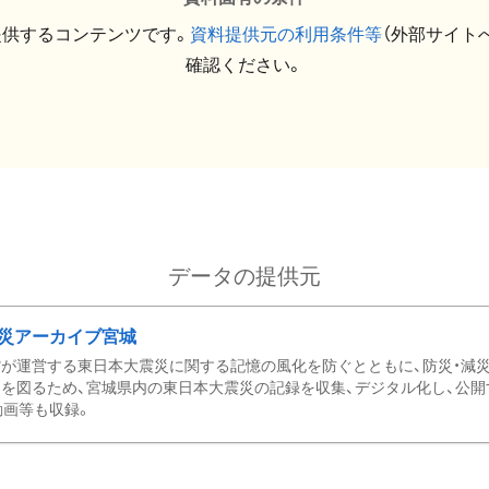
提供するコンテンツです。
資料提供元の利用条件等
（外部サイト
確認ください。
データの提供元
災アーカイブ宮城
が運営する東日本大震災に関する記憶の風化を防ぐとともに、防災・減
を図るため、宮城県内の東日本大震災の記録を収集、デジタル化し、公開
動画等も収録。