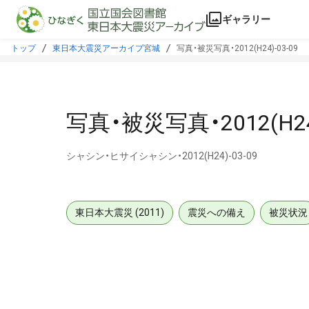
本文に飛ぶ
ギャラリー
トップ
東日本大震災アーカイブ宮城
写真・被災写真・2012(H24)-03-09
写真・被災写真・2012(H24)
シャシン・ヒサイシャシン・2012(H24)-03-09
東日本大震災 (2011)
震災への備え
被災状況