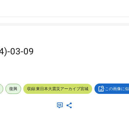
-03-09
復興
収録:東日本大震災アーカイブ宮城
この画像に似