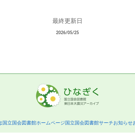
最終更新日
2026/05/25
は
国立国会図書館ホームページ
国立国会図書館サーチ
お知らせ