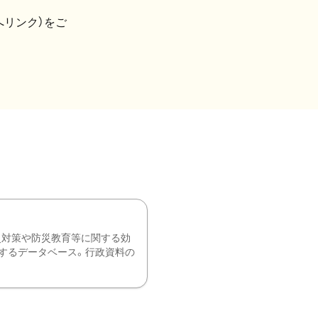
へリンク）をご
災対策や防災教育等に関する効
するデータベース。行政資料の