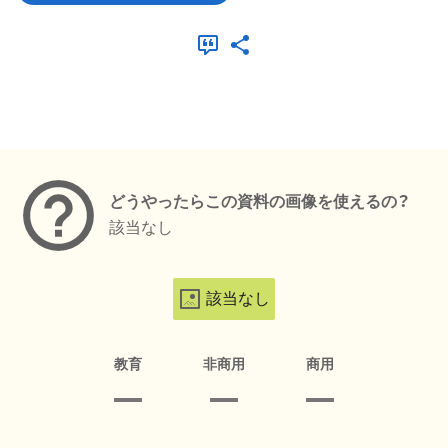
メタデータ
どうやったらこの資料の画像を使えるの？
該当なし
該当なし
教育
非商用
商用