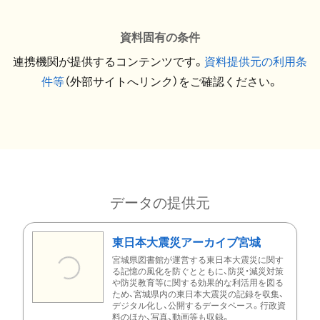
資料固有の条件
連携機関が提供するコンテンツです。
資料提供元の利用条
件等
（外部サイトへリンク）をご確認ください。
データの提供元
東日本大震災アーカイブ宮城
宮城県図書館が運営する東日本大震災に関す
る記憶の風化を防ぐとともに、防災・減災対策
や防災教育等に関する効果的な利活用を図る
ため、宮城県内の東日本大震災の記録を収集、
デジタル化し、公開するデータベース。行政資
料のほか、写真、動画等も収録。