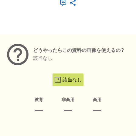
メタデータ
どうやったらこの資料の画像を使えるの？
該当なし
該当なし
教育
非商用
商用