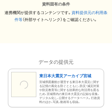
資料固有の条件
連携機関が提供するコンテンツです。
資料提供元の利用条
件等
（外部サイトへリンク）をご確認ください。
データの提供元
東日本大震災アーカイブ宮城
宮城県図書館が運営する東日本大震災に関す
る記憶の風化を防ぐとともに、防災・減災対策
や防災教育等に関する効果的な利活用を図る
ため、宮城県内の東日本大震災の記録を収集、
デジタル化し、公開するデータベース。行政資
料のほか、写真、動画等も収録。