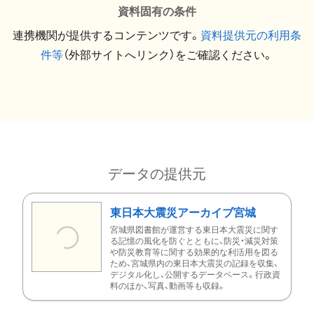
資料固有の条件
連携機関が提供するコンテンツです。
資料提供元の利用条
件等
（外部サイトへリンク）をご確認ください。
データの提供元
東日本大震災アーカイブ宮城
宮城県図書館が運営する東日本大震災に関す
る記憶の風化を防ぐとともに、防災・減災対策
や防災教育等に関する効果的な利活用を図る
ため、宮城県内の東日本大震災の記録を収集、
デジタル化し、公開するデータベース。行政資
料のほか、写真、動画等も収録。