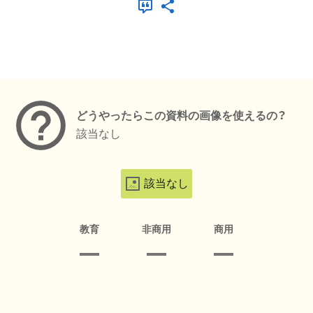
メタデータ
どうやったらこの資料の画像を使えるの？
該当なし
該当なし
教育
非商用
商用