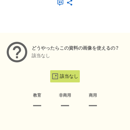
メタデータ
どうやったらこの資料の画像を使えるの？
該当なし
該当なし
教育
非商用
商用