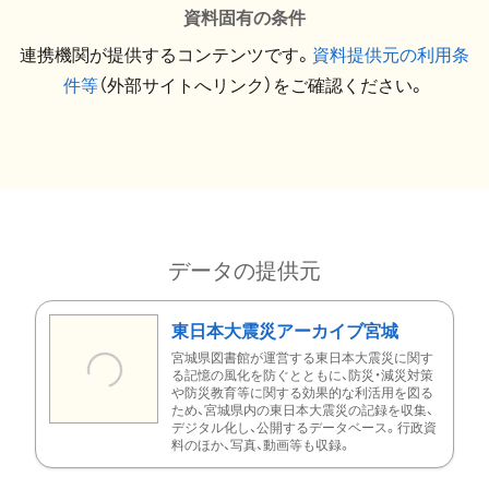
資料固有の条件
連携機関が提供するコンテンツです。
資料提供元の利用条
件等
（外部サイトへリンク）をご確認ください。
データの提供元
東日本大震災アーカイブ宮城
宮城県図書館が運営する東日本大震災に関す
る記憶の風化を防ぐとともに、防災・減災対策
や防災教育等に関する効果的な利活用を図る
ため、宮城県内の東日本大震災の記録を収集、
デジタル化し、公開するデータベース。行政資
料のほか、写真、動画等も収録。