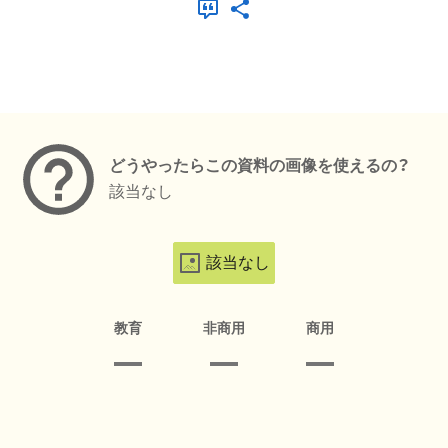
メタデータ
どうやったらこの資料の画像を使えるの？
該当なし
該当なし
教育
非商用
商用