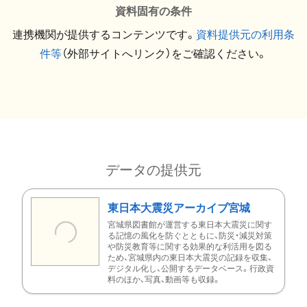
資料固有の条件
連携機関が提供するコンテンツです。
資料提供元の利用条
件等
（外部サイトへリンク）をご確認ください。
データの提供元
東日本大震災アーカイブ宮城
宮城県図書館が運営する東日本大震災に関す
る記憶の風化を防ぐとともに、防災・減災対策
や防災教育等に関する効果的な利活用を図る
ため、宮城県内の東日本大震災の記録を収集、
デジタル化し、公開するデータベース。行政資
料のほか、写真、動画等も収録。