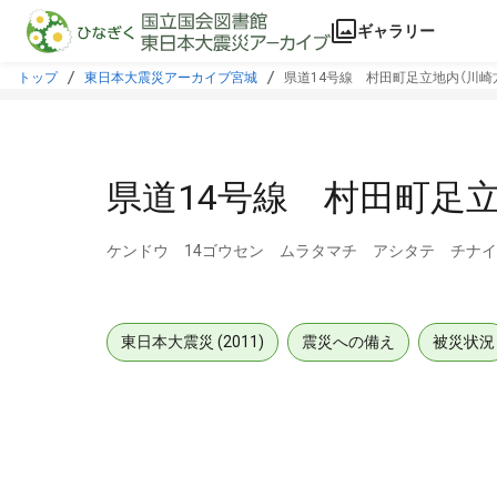
本文に飛ぶ
ギャラリー
トップ
東日本大震災アーカイブ宮城
県道14号線 村田町足立地内（川崎
県道14号線 村田町足立
ケンドウ 14ゴウセン ムラタマチ アシタテ チナ
東日本大震災 (2011)
震災への備え
被災状況