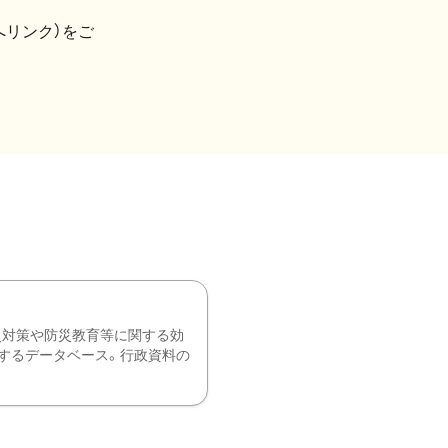
へリンク）をご
災対策や防災教育等に関する効
するデータベース。行政資料の