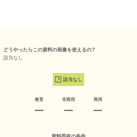
どうやったらこの資料の画像を使えるの？
該当なし
該当なし
教育
非商用
商用
資料固有の条件