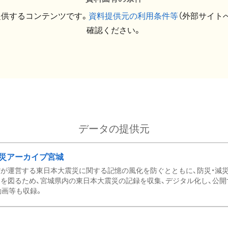
提供するコンテンツです。
資料提供元の利用条件等
（外部サイト
確認ください。
データの提供元
災アーカイブ宮城
が運営する東日本大震災に関する記憶の風化を防ぐとともに、防災・減
を図るため、宮城県内の東日本大震災の記録を収集、デジタル化し、公開
動画等も収録。