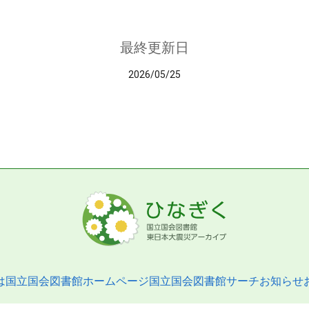
最終更新日
2026/05/25
は
国立国会図書館ホームページ
国立国会図書館サーチ
お知らせ