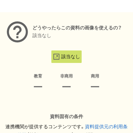
メタデータ
どうやったらこの資料の画像を使えるの？
該当なし
該当なし
教育
非商用
商用
資料固有の条件
連携機関が提供するコンテンツです。
資料提供元の利用条