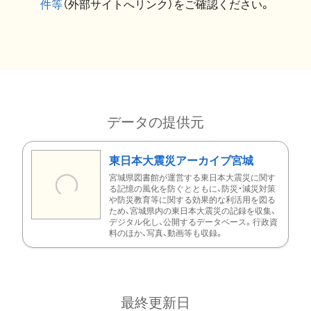
件等
（外部サイトへリンク）をご確認ください。
データの提供元
東日本大震災アーカイブ宮城
宮城県図書館が運営する東日本大震災に関す
る記憶の風化を防ぐとともに、防災・減災対策
や防災教育等に関する効果的な利活用を図る
ため、宮城県内の東日本大震災の記録を収集、
デジタル化し、公開するデータベース。行政資
料のほか、写真、動画等も収録。
最終更新日