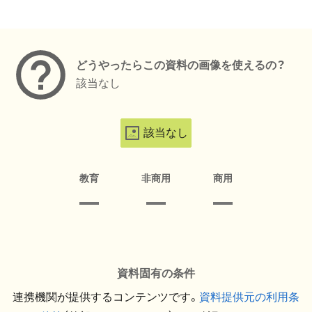
メタデータ
どうやったらこの資料の画像を使えるの？
該当なし
該当なし
教育
非商用
商用
資料固有の条件
連携機関が提供するコンテンツです。
資料提供元の利用条