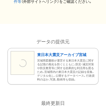
件等
（外部サイトへリンク）をご確認ください。
データの提供元
東日本大震災アーカイブ宮城
宮城県図書館が運営する東日本大震災に関す
る記憶の風化を防ぐとともに、防災・減災対策
や防災教育等に関する効果的な利活用を図る
ため、宮城県内の東日本大震災の記録を収集、
デジタル化し、公開するデータベース。行政資
料のほか、写真、動画等も収録。
最終更新日