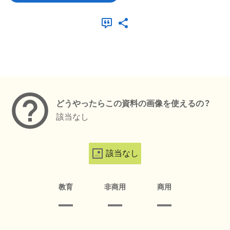
メタデータ
どうやったらこの資料の画像を使えるの？
該当なし
該当なし
教育
非商用
商用