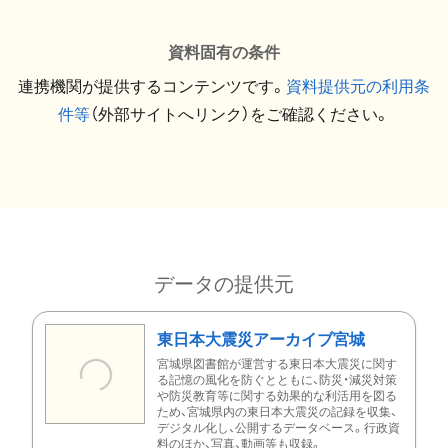
資料固有の条件
連携機関が提供するコンテンツです。
資料提供元の利用条
件等
（外部サイトへリンク）をご確認ください。
データの提供元
東日本大震災アーカイブ宮城
宮城県図書館が運営する東日本大震災に関す
る記憶の風化を防ぐとともに、防災・減災対策
や防災教育等に関する効果的な利活用を図る
ため、宮城県内の東日本大震災の記録を収集、
デジタル化し、公開するデータベース。行政資
料のほか、写真、動画等も収録。