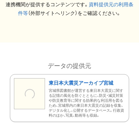
連携機関が提供するコンテンツです。
資料提供元の利用条
件等
（外部サイトへリンク）をご確認ください。
データの提供元
東日本大震災アーカイブ宮城
宮城県図書館が運営する東日本大震災に関す
る記憶の風化を防ぐとともに、防災・減災対策
や防災教育等に関する効果的な利活用を図る
ため、宮城県内の東日本大震災の記録を収集、
デジタル化し、公開するデータベース。行政資
料のほか、写真、動画等も収録。