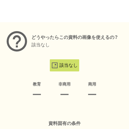
メタデータ
どうやったらこの資料の画像を使えるの？
該当なし
該当なし
教育
非商用
商用
資料固有の条件