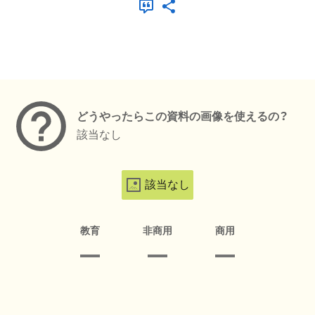
メタデータ
どうやったらこの資料の画像を使えるの？
該当なし
該当なし
教育
非商用
商用