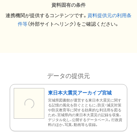
資料固有の条件
連携機関が提供するコンテンツです。
資料提供元の利用条
件等
（外部サイトへリンク）をご確認ください。
データの提供元
東日本大震災アーカイブ宮城
宮城県図書館が運営する東日本大震災に関す
る記憶の風化を防ぐとともに、防災・減災対策
や防災教育等に関する効果的な利活用を図る
ため、宮城県内の東日本大震災の記録を収集、
デジタル化し、公開するデータベース。行政資
料のほか、写真、動画等も収録。