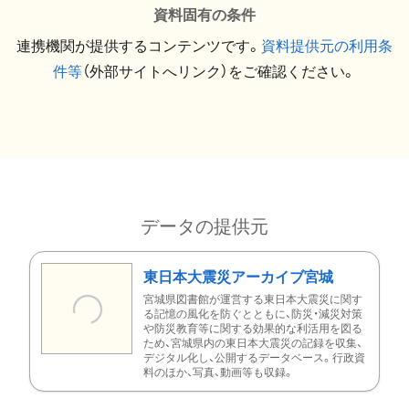
資料固有の条件
連携機関が提供するコンテンツです。
資料提供元の利用条
件等
（外部サイトへリンク）をご確認ください。
データの提供元
東日本大震災アーカイブ宮城
宮城県図書館が運営する東日本大震災に関す
る記憶の風化を防ぐとともに、防災・減災対策
や防災教育等に関する効果的な利活用を図る
ため、宮城県内の東日本大震災の記録を収集、
デジタル化し、公開するデータベース。行政資
料のほか、写真、動画等も収録。