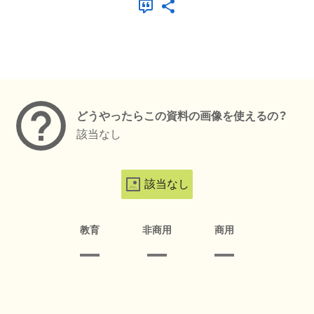
メタデータ
どうやったらこの資料の画像を使えるの？
該当なし
該当なし
教育
非商用
商用