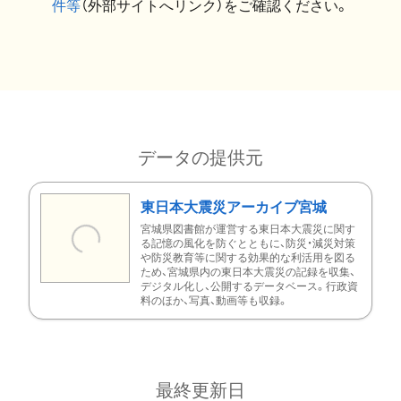
件等
（外部サイトへリンク）をご確認ください。
データの提供元
東日本大震災アーカイブ宮城
宮城県図書館が運営する東日本大震災に関す
る記憶の風化を防ぐとともに、防災・減災対策
や防災教育等に関する効果的な利活用を図る
ため、宮城県内の東日本大震災の記録を収集、
デジタル化し、公開するデータベース。行政資
料のほか、写真、動画等も収録。
最終更新日