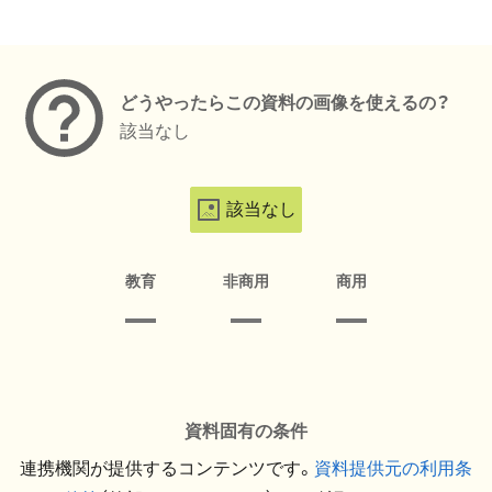
メタデータ
どうやったらこの資料の画像を使えるの？
該当なし
該当なし
教育
非商用
商用
資料固有の条件
連携機関が提供するコンテンツです。
資料提供元の利用条