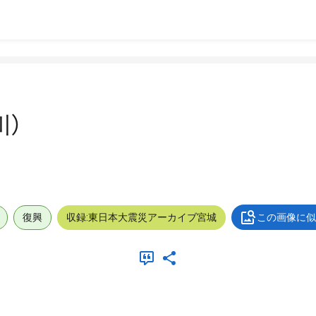
川）
復興
収録:東日本大震災アーカイブ宮城
この画像に似