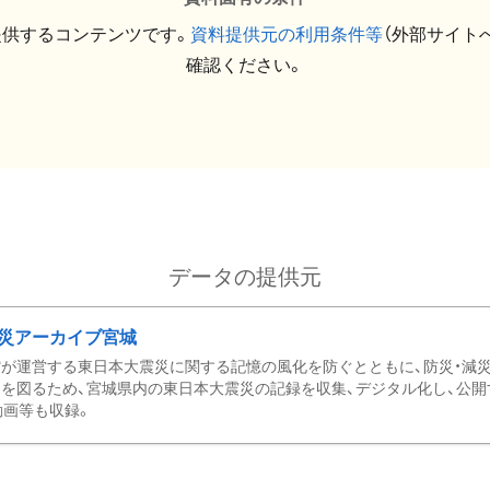
提供するコンテンツです。
資料提供元の利用条件等
（外部サイト
確認ください。
データの提供元
災アーカイブ宮城
が運営する東日本大震災に関する記憶の風化を防ぐとともに、防災・減
を図るため、宮城県内の東日本大震災の記録を収集、デジタル化し、公開
動画等も収録。