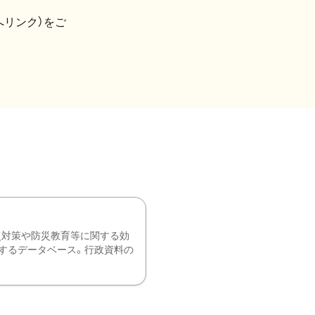
へリンク）をご
災対策や防災教育等に関する効
するデータベース。行政資料の