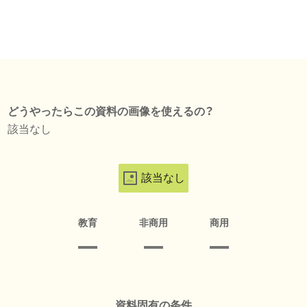
どうやったらこの資料の画像を使えるの？
該当なし
該当なし
教育
非商用
商用
資料固有の条件