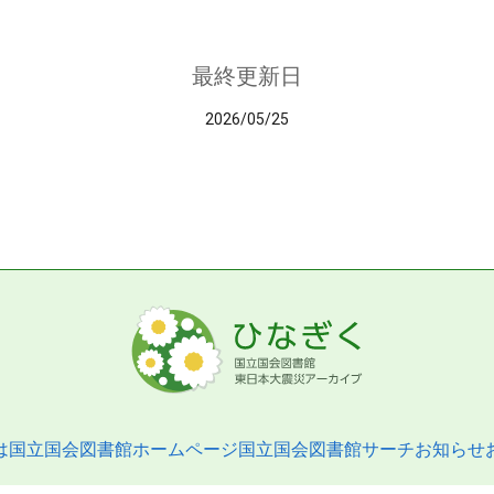
最終更新日
2026/05/25
は
国立国会図書館ホームページ
国立国会図書館サーチ
お知らせ