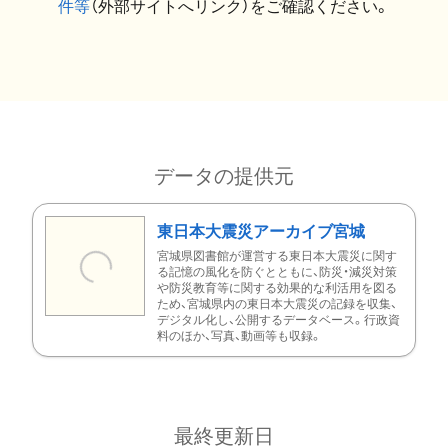
件等
（外部サイトへリンク）をご確認ください。
データの提供元
東日本大震災アーカイブ宮城
宮城県図書館が運営する東日本大震災に関す
る記憶の風化を防ぐとともに、防災・減災対策
や防災教育等に関する効果的な利活用を図る
ため、宮城県内の東日本大震災の記録を収集、
デジタル化し、公開するデータベース。行政資
料のほか、写真、動画等も収録。
最終更新日