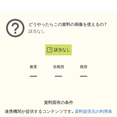
メタデータ
どうやったらこの資料の画像を使えるの？
該当なし
該当なし
教育
非商用
商用
資料固有の条件
連携機関が提供するコンテンツです。
資料提供元の利用条