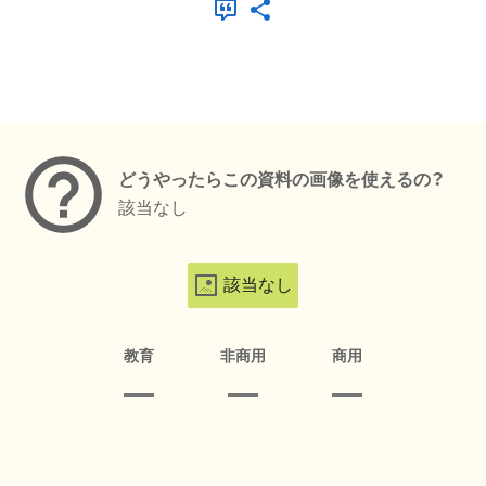
メタデータ
どうやったらこの資料の画像を使えるの？
該当なし
該当なし
教育
非商用
商用