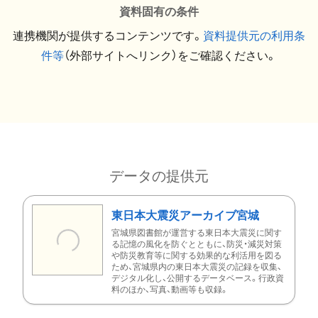
資料固有の条件
連携機関が提供するコンテンツです。
資料提供元の利用条
件等
（外部サイトへリンク）をご確認ください。
データの提供元
東日本大震災アーカイブ宮城
宮城県図書館が運営する東日本大震災に関す
る記憶の風化を防ぐとともに、防災・減災対策
や防災教育等に関する効果的な利活用を図る
ため、宮城県内の東日本大震災の記録を収集、
デジタル化し、公開するデータベース。行政資
料のほか、写真、動画等も収録。