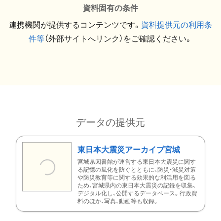
資料固有の条件
連携機関が提供するコンテンツです。
資料提供元の利用条
件等
（外部サイトへリンク）をご確認ください。
データの提供元
東日本大震災アーカイブ宮城
宮城県図書館が運営する東日本大震災に関す
る記憶の風化を防ぐとともに、防災・減災対策
や防災教育等に関する効果的な利活用を図る
ため、宮城県内の東日本大震災の記録を収集、
デジタル化し、公開するデータベース。行政資
料のほか、写真、動画等も収録。