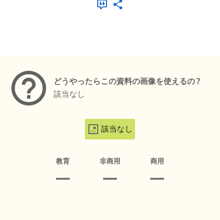
メタデータ
どうやったらこの資料の画像を使えるの？
該当なし
該当なし
教育
非商用
商用