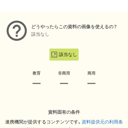
メタデータ
どうやったらこの資料の画像を使えるの？
該当なし
該当なし
教育
非商用
商用
資料固有の条件
連携機関が提供するコンテンツです。
資料提供元の利用条