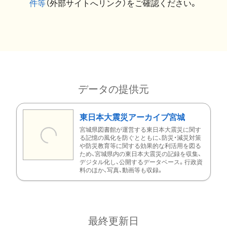
件等
（外部サイトへリンク）をご確認ください。
データの提供元
東日本大震災アーカイブ宮城
宮城県図書館が運営する東日本大震災に関す
る記憶の風化を防ぐとともに、防災・減災対策
や防災教育等に関する効果的な利活用を図る
ため、宮城県内の東日本大震災の記録を収集、
デジタル化し、公開するデータベース。行政資
料のほか、写真、動画等も収録。
最終更新日