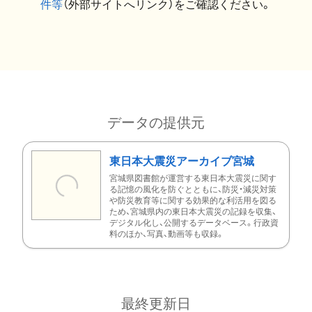
件等
（外部サイトへリンク）をご確認ください。
データの提供元
東日本大震災アーカイブ宮城
宮城県図書館が運営する東日本大震災に関す
る記憶の風化を防ぐとともに、防災・減災対策
や防災教育等に関する効果的な利活用を図る
ため、宮城県内の東日本大震災の記録を収集、
デジタル化し、公開するデータベース。行政資
料のほか、写真、動画等も収録。
最終更新日