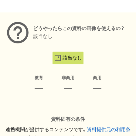
メタデータ
どうやったらこの資料の画像を使えるの？
該当なし
該当なし
教育
非商用
商用
資料固有の条件
連携機関が提供するコンテンツです。
資料提供元の利用条