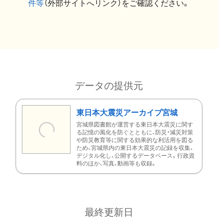
件等
（外部サイトへリンク）をご確認ください。
データの提供元
東日本大震災アーカイブ宮城
宮城県図書館が運営する東日本大震災に関す
る記憶の風化を防ぐとともに、防災・減災対策
や防災教育等に関する効果的な利活用を図る
ため、宮城県内の東日本大震災の記録を収集、
デジタル化し、公開するデータベース。行政資
料のほか、写真、動画等も収録。
最終更新日