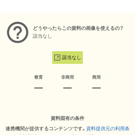
メタデータ
どうやったらこの資料の画像を使えるの？
該当なし
該当なし
教育
非商用
商用
資料固有の条件
連携機関が提供するコンテンツです。
資料提供元の利用条