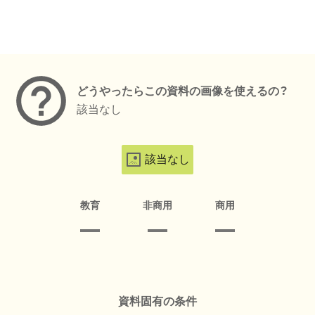
メタデータ
どうやったらこの資料の画像を使えるの？
該当なし
該当なし
教育
非商用
商用
資料固有の条件