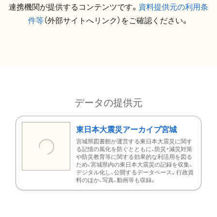
連携機関が提供するコンテンツです。
資料提供元の利用条
件等
（外部サイトへリンク）をご確認ください。
データの提供元
東日本大震災アーカイブ宮城
宮城県図書館が運営する東日本大震災に関す
る記憶の風化を防ぐとともに、防災・減災対策
や防災教育等に関する効果的な利活用を図る
ため、宮城県内の東日本大震災の記録を収集、
デジタル化し、公開するデータベース。行政資
料のほか、写真、動画等も収録。