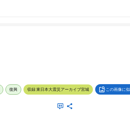
復興
収録:東日本大震災アーカイブ宮城
この画像に似