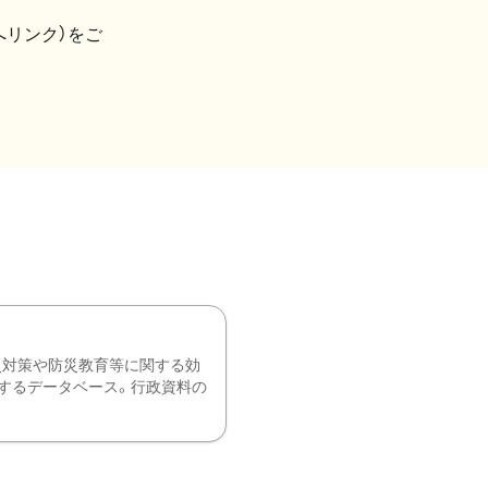
へリンク）をご
災対策や防災教育等に関する効
するデータベース。行政資料の