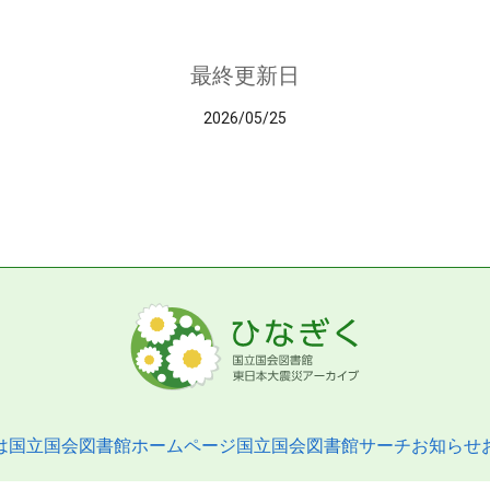
最終更新日
2026/05/25
は
国立国会図書館ホームページ
国立国会図書館サーチ
お知らせ