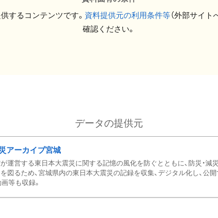
提供するコンテンツです。
資料提供元の利用条件等
（外部サイト
確認ください。
データの提供元
災アーカイブ宮城
が運営する東日本大震災に関する記憶の風化を防ぐとともに、防災・減
を図るため、宮城県内の東日本大震災の記録を収集、デジタル化し、公開
動画等も収録。