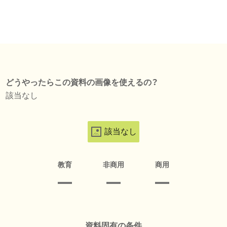
どうやったらこの資料の画像を使えるの？
該当なし
該当なし
教育
非商用
商用
資料固有の条件