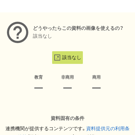
メタデータ
どうやったらこの資料の画像を使えるの？
該当なし
該当なし
教育
非商用
商用
資料固有の条件
連携機関が提供するコンテンツです。
資料提供元の利用条