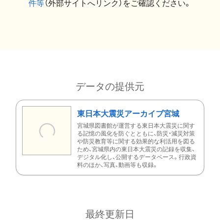
件等
（外部サイトへリンク）をご確認ください。
データの提供元
東日本大震災アーカイブ宮城
宮城県図書館が運営する東日本大震災に関す
る記憶の風化を防ぐとともに、防災・減災対策
や防災教育等に関する効果的な利活用を図る
ため、宮城県内の東日本大震災の記録を収集、
デジタル化し、公開するデータベース。行政資
料のほか、写真、動画等も収録。
最終更新日