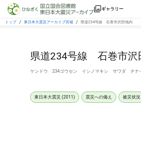
本文に飛ぶ
ギャラリー
トップ
東日本大震災アーカイブ宮城
県道234号線 石巻市沢田地内
県道234号線 石巻市沢
ケンドウ 234ゴウセン イシノマキシ サワダ チナ
東日本大震災 (2011)
震災への備え
被災状況