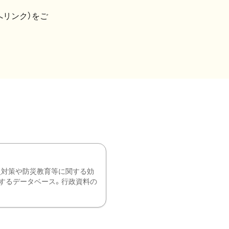
へリンク）をご
災対策や防災教育等に関する効
するデータベース。行政資料の