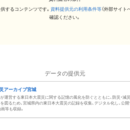
提供するコンテンツです。
資料提供元の利用条件等
（外部サイト
確認ください。
データの提供元
災アーカイブ宮城
が運営する東日本大震災に関する記憶の風化を防ぐとともに、防災・減
を図るため、宮城県内の東日本大震災の記録を収集、デジタル化し、公開
動画等も収録。