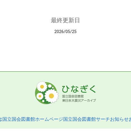
最終更新日
2026/05/25
は
国立国会図書館ホームページ
国立国会図書館サーチ
お知らせ