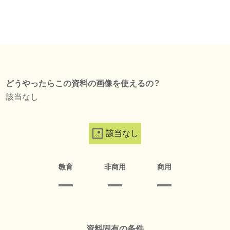
どうやったらこの資料の画像を使えるの？
該当なし
該当なし
教育
非商用
商用
資料固有の条件