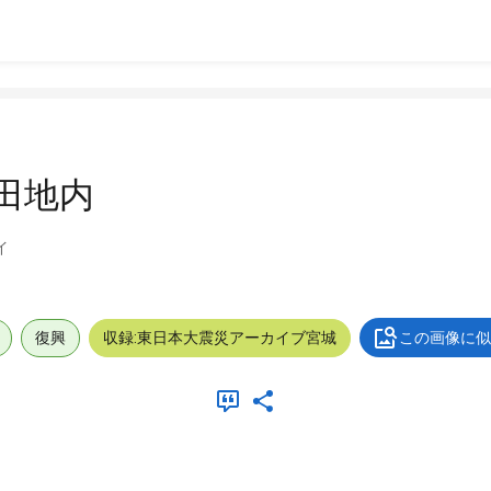
田地内
イ
復興
収録:東日本大震災アーカイブ宮城
この画像に似