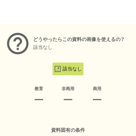
メタデータ
どうやったらこの資料の画像を使えるの？
該当なし
該当なし
教育
非商用
商用
資料固有の条件