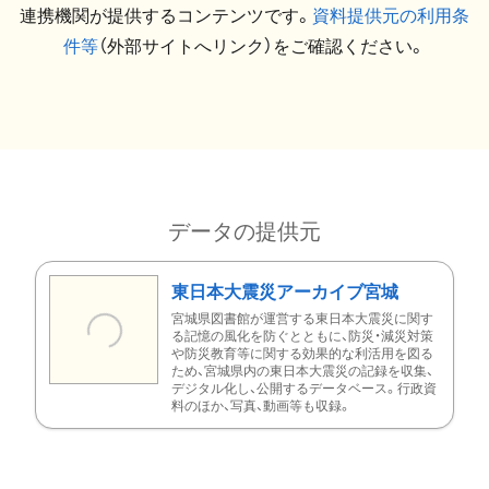
連携機関が提供するコンテンツです。
資料提供元の利用条
件等
（外部サイトへリンク）をご確認ください。
データの提供元
東日本大震災アーカイブ宮城
宮城県図書館が運営する東日本大震災に関す
る記憶の風化を防ぐとともに、防災・減災対策
や防災教育等に関する効果的な利活用を図る
ため、宮城県内の東日本大震災の記録を収集、
デジタル化し、公開するデータベース。行政資
料のほか、写真、動画等も収録。