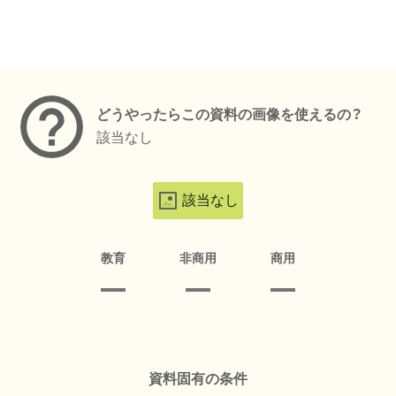
メタデータ
どうやったらこの資料の画像を使えるの？
該当なし
該当なし
教育
非商用
商用
資料固有の条件