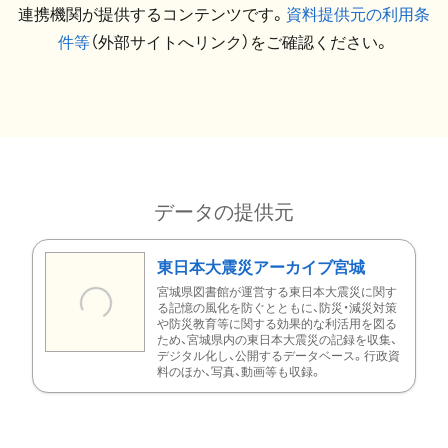
連携機関が提供するコンテンツです。
資料提供元の利用条
件等
（外部サイトへリンク）をご確認ください。
データの提供元
東日本大震災アーカイブ宮城
宮城県図書館が運営する東日本大震災に関す
る記憶の風化を防ぐとともに、防災・減災対策
や防災教育等に関する効果的な利活用を図る
ため、宮城県内の東日本大震災の記録を収集、
デジタル化し、公開するデータベース。行政資
料のほか、写真、動画等も収録。