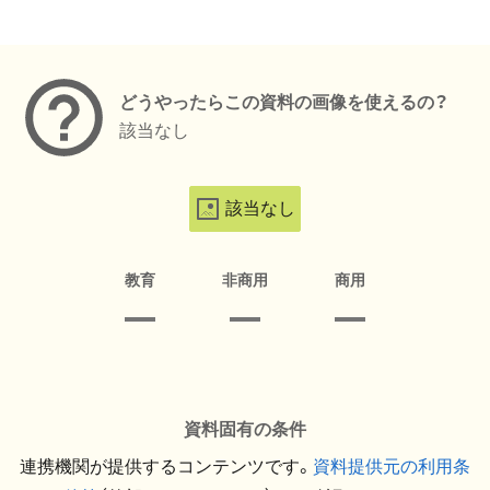
メタデータ
どうやったらこの資料の画像を使えるの？
該当なし
該当なし
教育
非商用
商用
資料固有の条件
連携機関が提供するコンテンツです。
資料提供元の利用条