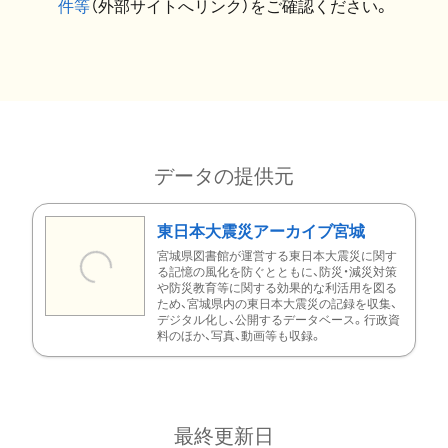
件等
（外部サイトへリンク）をご確認ください。
データの提供元
東日本大震災アーカイブ宮城
宮城県図書館が運営する東日本大震災に関す
る記憶の風化を防ぐとともに、防災・減災対策
や防災教育等に関する効果的な利活用を図る
ため、宮城県内の東日本大震災の記録を収集、
デジタル化し、公開するデータベース。行政資
料のほか、写真、動画等も収録。
最終更新日