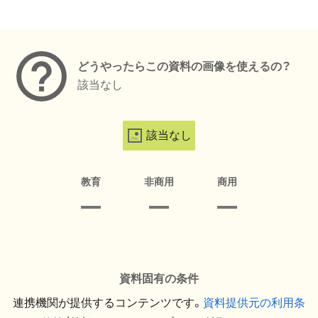
メタデータ
どうやったらこの資料の画像を使えるの？
該当なし
該当なし
教育
非商用
商用
資料固有の条件
連携機関が提供するコンテンツです。
資料提供元の利用条