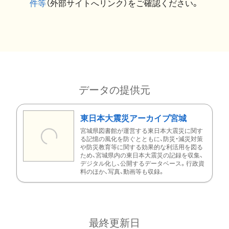
件等
（外部サイトへリンク）をご確認ください。
データの提供元
東日本大震災アーカイブ宮城
宮城県図書館が運営する東日本大震災に関す
る記憶の風化を防ぐとともに、防災・減災対策
や防災教育等に関する効果的な利活用を図る
ため、宮城県内の東日本大震災の記録を収集、
デジタル化し、公開するデータベース。行政資
料のほか、写真、動画等も収録。
最終更新日